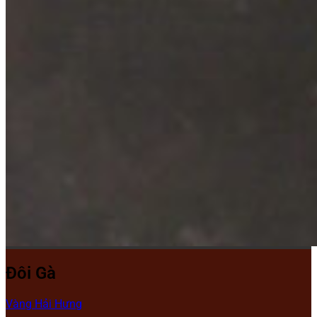
Đôi Gà
Vàng Hải Hưng