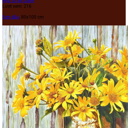
Họa Sĩ Ẩn Danh
Lượt xem: 216
Sơn dầu
, 80x100 cm