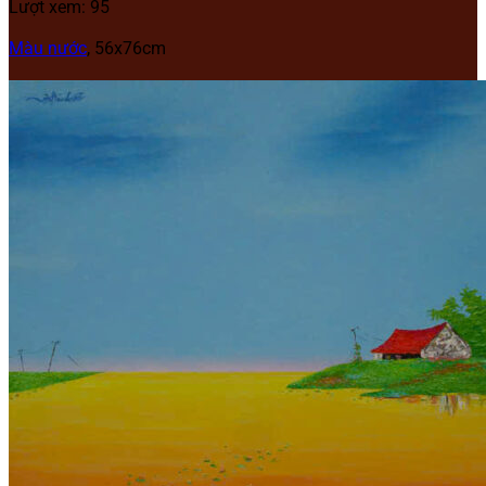
Lượt xem: 95
Màu nước
, 56x76cm