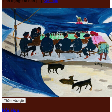
Tình trạng: Đã bán
Sơn dầu
Thêm vào giỏ
Hội Họp