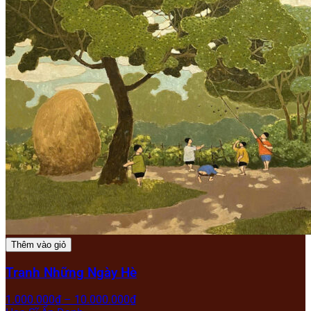
Thêm vào giỏ
Tranh Những Ngày Hè
1.000.000
₫
–
10.000.000
₫