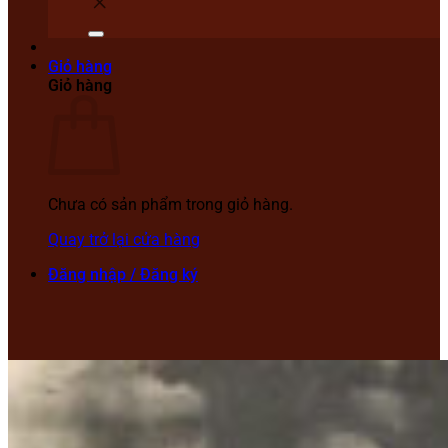
Giỏ hàng
Giỏ hàng
Chưa có sản phẩm trong giỏ hàng.
Quay trở lại cửa hàng
Đăng nhập / Đăng ký