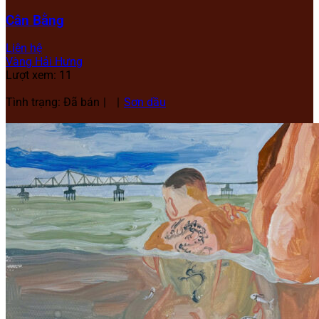
Cân Bằng
Liên hệ
Vàng Hải Hưng
Lượt xem: 11
Tình trạng: Đã bán
Sơn dầu