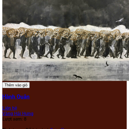
Thêm vào giỏ
Hành Quân
Liên hệ
Vàng Hải Hưng
Lượt xem: 8