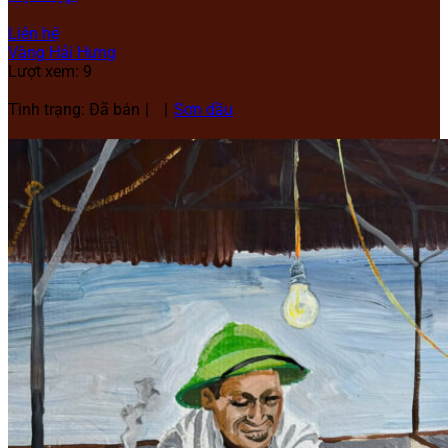
Liên hệ
Vàng Hải Hưng
Lượt xem: 9
Tình trạng: Đã bán
Sơn dầu