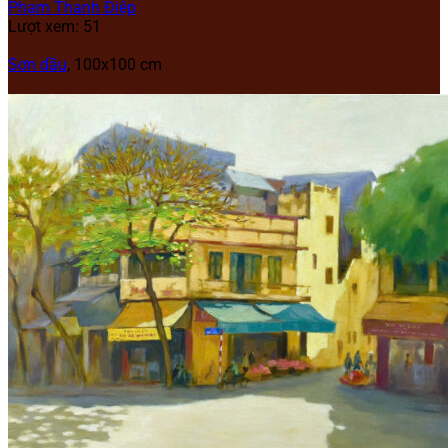
Phạm Thanh Điệp
Lượt xem: 51
Sơn dầu
, 100x100 cm