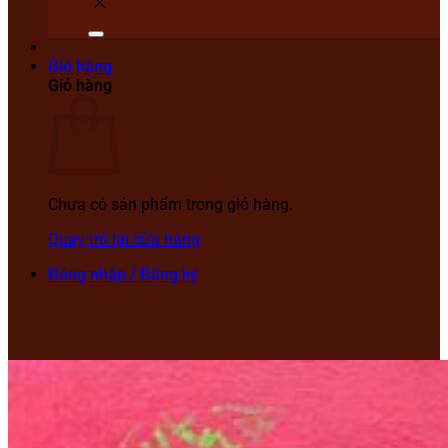
Giỏ hàng
Giỏ hàng
Chưa có sản phẩm trong giỏ hàng.
Quay trở lại cửa hàng
Đăng nhập / Đăng ký