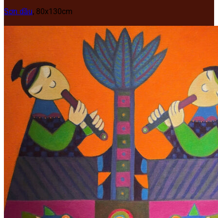
Sơn dầu
, 80x130cm