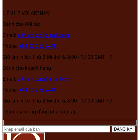
LIÊN HỆ VỚI ARTNAM
Dành cho đối tác
Email:
artnam.biz@gmail.com
Phone:
+84 90 268 2448
Giờ làm việc: Thứ 2 tới thứ 6, 8:00 - 17:00 GMT +7
Dành cho khách hàng
Email:
artnam.care@gmail.com
Phone:
+84 90 268 2448
Giờ làm việc: Thứ 2 tới thứ 6, 8:00 - 17:00 GMT +7
Tham gia cộng đồng nhà sưu tập