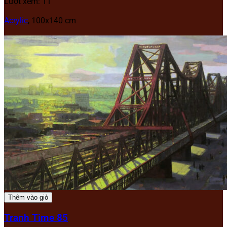
Lượt xem: 11
Acrylic
, 100x140 cm
Thêm vào giỏ
Tranh Time 85