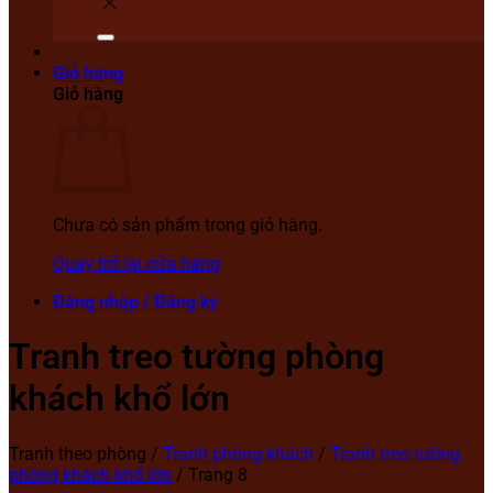
Giỏ hàng
Giỏ hàng
Chưa có sản phẩm trong giỏ hàng.
Quay trở lại cửa hàng
Đăng nhập / Đăng ký
Tranh treo tường phòng
khách khổ lớn
Tranh theo phòng
/
Tranh phòng khách
/
Tranh treo tường
phòng khách khổ lớn
/
Trang 8