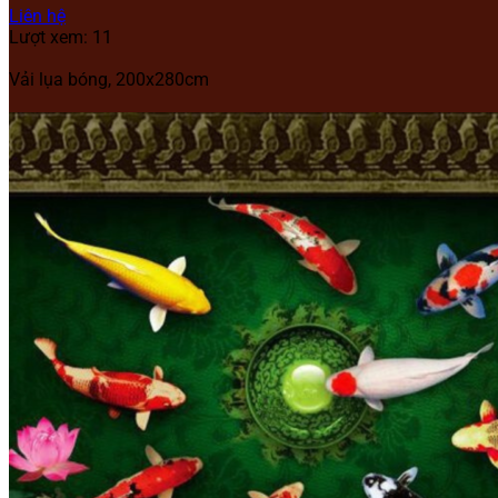
Liên hệ
Lượt xem: 11
Vải lụa bóng, 200x280cm