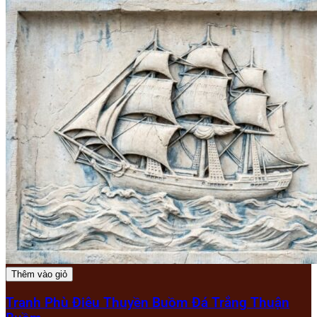
Thêm vào giỏ
Tranh Phù Điêu Thuyền Buồm Đá Trắng Thuận