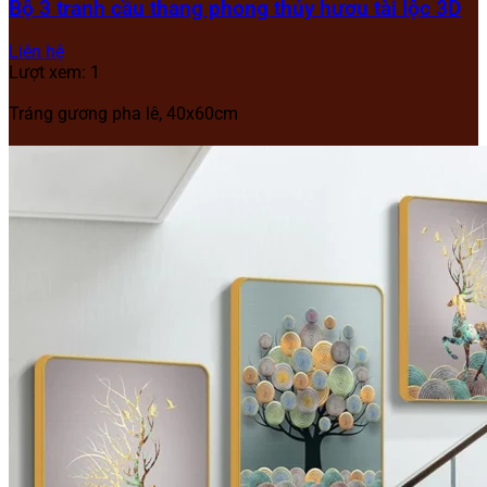
Bộ 3 tranh cầu thang phong thủy hươu tài lộc 3D
Liên hệ
Lượt xem: 1
Tráng gương pha lê, 40x60cm