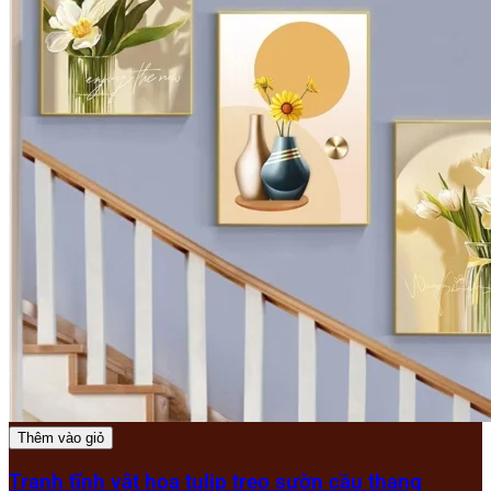
Thêm vào giỏ
Tranh tĩnh vật hoa tulip treo sườn cầu thang