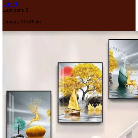
Liên hệ
Lượt xem: 0
Canvas, 30x45cm