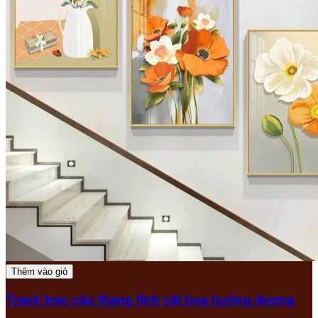
Thêm vào giỏ
Tranh treo cầu thang tĩnh vật hoa hướng dương