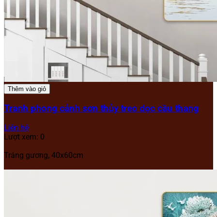
Thêm vào giỏ
Tranh phong cảnh sơn thủy treo dọc cầu thang
Liên hệ
Lượt xem: 0
Tráng gương, 40x60cm