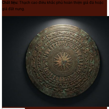
Chất liệu:
Thạch cao điêu khắc phủ hoàn thiện giả đá hoặc
giả đất nung.