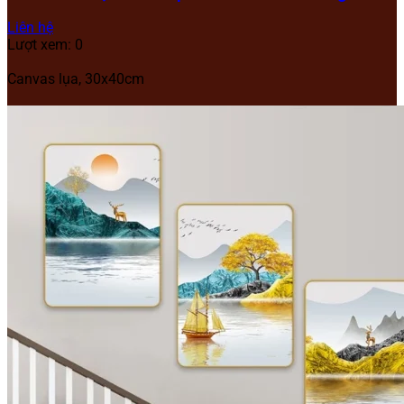
Liên hệ
Lượt xem: 0
Canvas lụa, 30x40cm