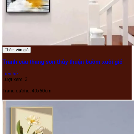
Thêm vào giỏ
Tranh cầu thang sơn thủy thuận buồm xuôi gió
Liên hệ
Lượt xem: 3
Tráng gương, 40x60cm