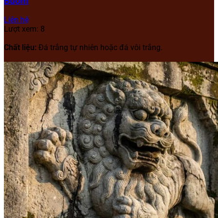
Buồm
Liên hệ
Lượt xem: 8
Chất liệu:
Đá trắng tự nhiên hoặc đá vôi trắng.