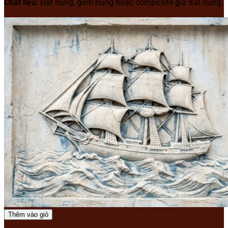
Chất liệu:
Đất nung, gốm nung hoặc composite giả đất nung.
Thêm vào giỏ