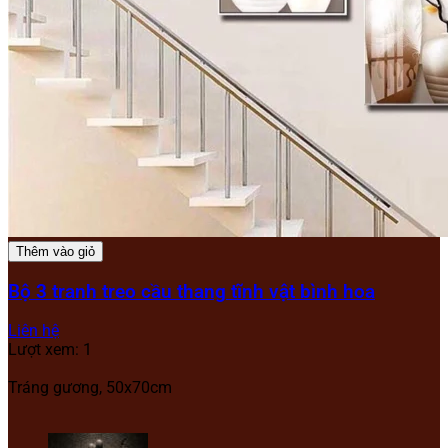
Thêm vào giỏ
Bộ 3 tranh treo cầu thang tĩnh vật bình hoa
Liên hệ
Lượt xem: 1
Tráng gương, 50x70cm