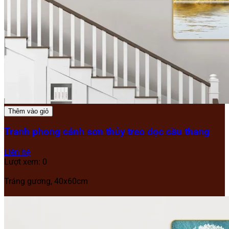
Thêm vào giỏ
Tranh phong cảnh sơn thủy treo dọc cầu thang
Liên hệ
Lượt xem: 0
Tráng gương, 40x60cm