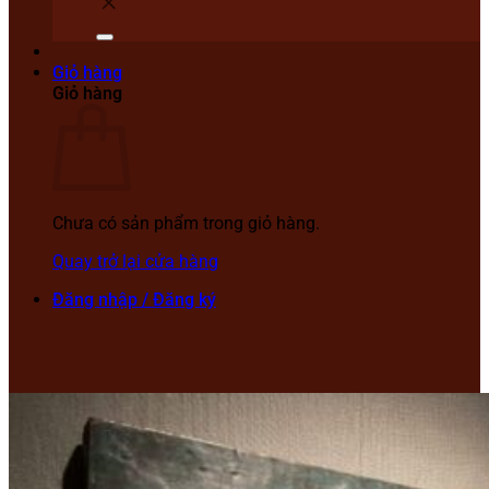
Giỏ hàng
Giỏ hàng
Chưa có sản phẩm trong giỏ hàng.
Quay trở lại cửa hàng
Đăng nhập / Đăng ký