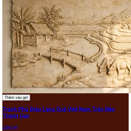
Thêm vào giỏ
Tranh Phù Điêu Làng Quê Việt Nam Trên Nền
Thạch Cao
Liên hệ