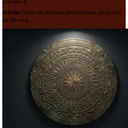
Lượt xem: 8
Chất liệu:
Thạch cao điêu khắc phủ hoàn thiện giả đá hoặc
giả đất nung.