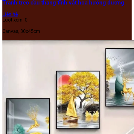
Tranh treo cầu thang tĩnh vật hoa hướng dương
Liên hệ
Lượt xem: 0
Canvas, 30x45cm