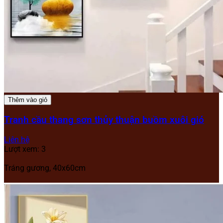
Thêm vào giỏ
Tranh cầu thang sơn thủy thuận buồm xuôi gió
Liên hệ
Lượt xem: 3
Tráng gương, 40x60cm