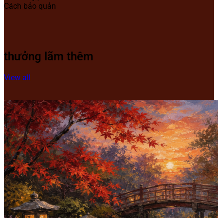
Cách bảo quản
thưởng lãm thêm
View all