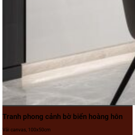
Tranh phong cảnh bờ biển hoàng hôn
Vải canvas, 100x50cm