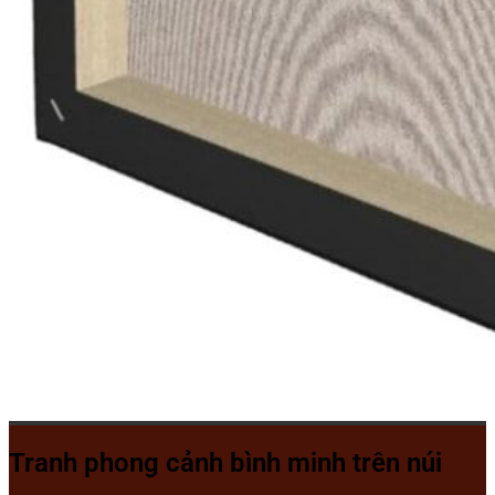
Tranh phong cảnh bình minh trên núi