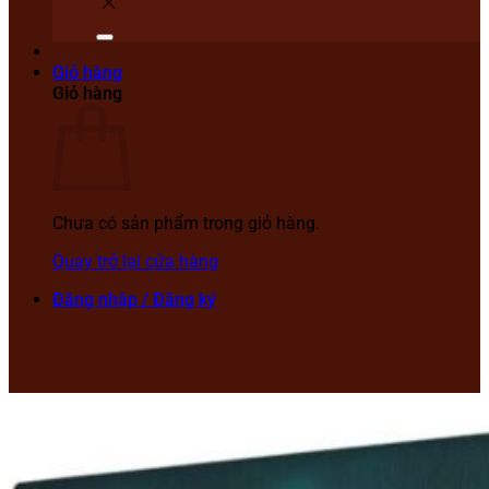
Giỏ hàng
Giỏ hàng
Chưa có sản phẩm trong giỏ hàng.
Quay trở lại cửa hàng
Đăng nhập / Đăng ký