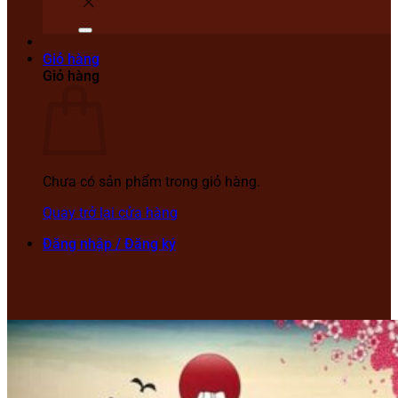
Giỏ hàng
Giỏ hàng
Chưa có sản phẩm trong giỏ hàng.
Quay trở lại cửa hàng
Đăng nhập / Đăng ký