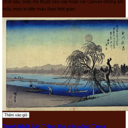
Chất liệu: Giấy mỹ thuật cao cấp hoặc vải Canvas chống ẩm
mốc, mực in bền màu theo thời gian.
Thêm vào giỏ
Tranh Nhật Bản Trăng thu trên sông Tama