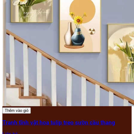
Thêm vào giỏ
Tranh tĩnh vật hoa tulip treo sườn cầu thang