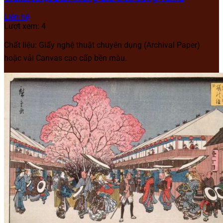
Liên hệ
Lượt xem: 4
Chất liệu: Giấy nghệ thuật chuyên dụng (Archival Paper)
hoặc vải Canvas cao cấp bền màu.