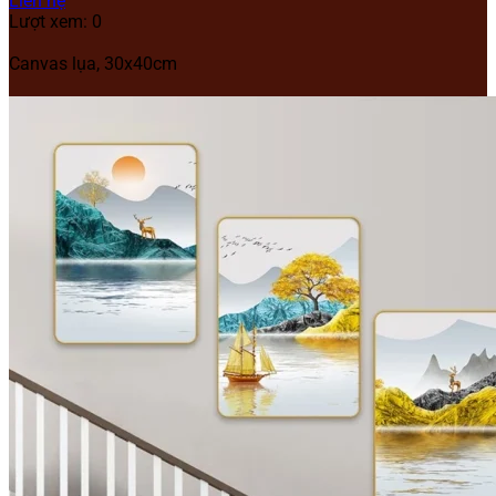
Liên hệ
Lượt xem: 0
Canvas lụa, 30x40cm