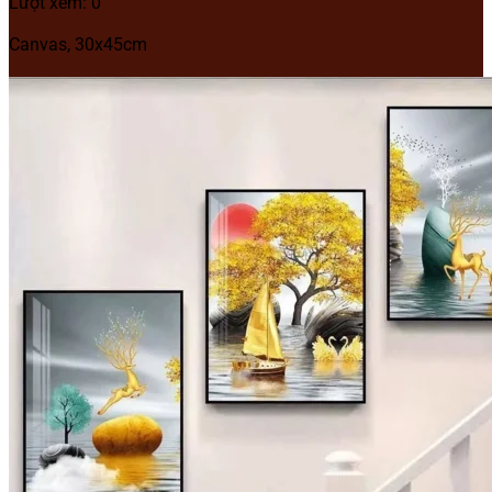
Lượt xem: 0
Canvas, 30x45cm