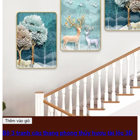
Thêm vào giỏ
Bộ 3 tranh cầu thang phong thủy hươu tài lộc 3D