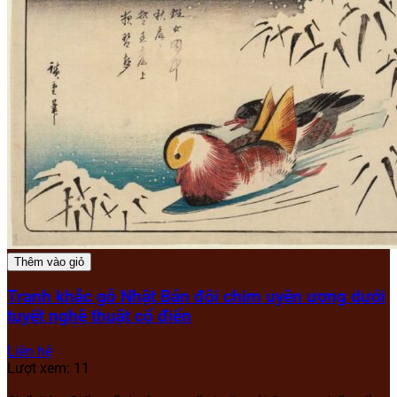
Thêm vào giỏ
Tranh khắc gỗ Nhật Bản đôi chim uyên ương dưới
tuyết nghệ thuật cổ điển
Liên hệ
Lượt xem: 11