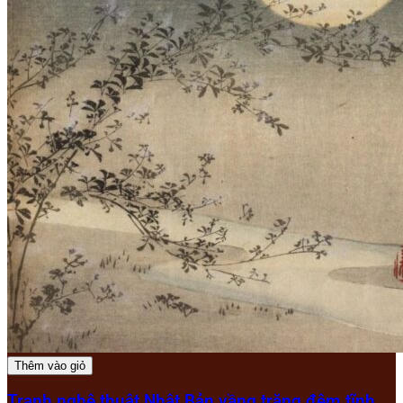
Thêm vào giỏ
Tranh nghệ thuật Nhật Bản vầng trăng đêm tĩnh