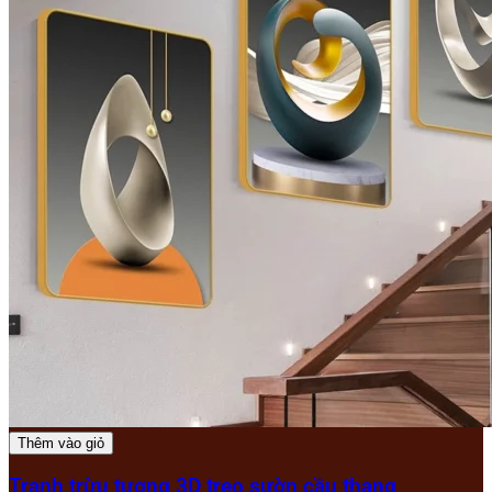
Thêm vào giỏ
Tranh trừu tượng 3D treo sườn cầu thang