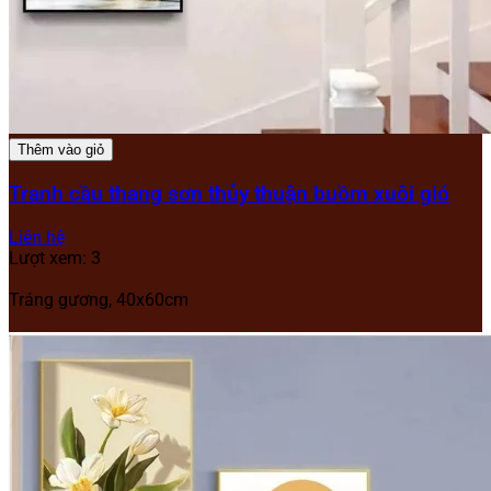
Thêm vào giỏ
Tranh cầu thang sơn thủy thuận buồm xuôi gió
Liên hệ
Lượt xem: 3
Tráng gương, 40x60cm