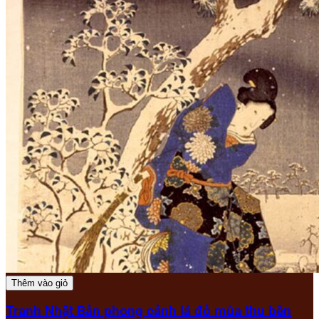
Thêm vào giỏ
Tranh Nhật Bản phong cảnh lá đỏ mùa thu bên