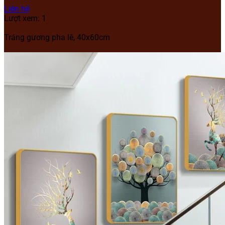
Liên hệ
Lượt xem: 1
Tráng gương pha lê, 40x60cm