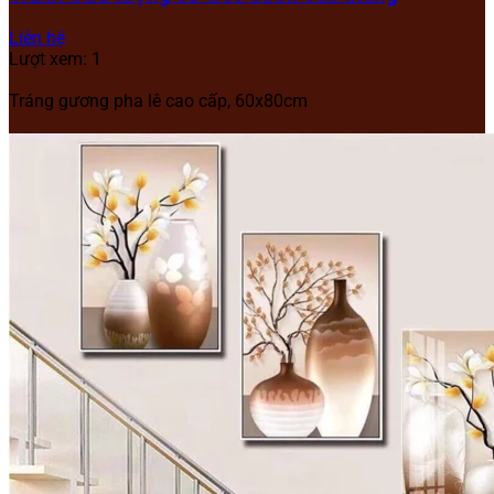
Liên hệ
Lượt xem: 1
Tráng gương pha lê cao cấp, 60x80cm