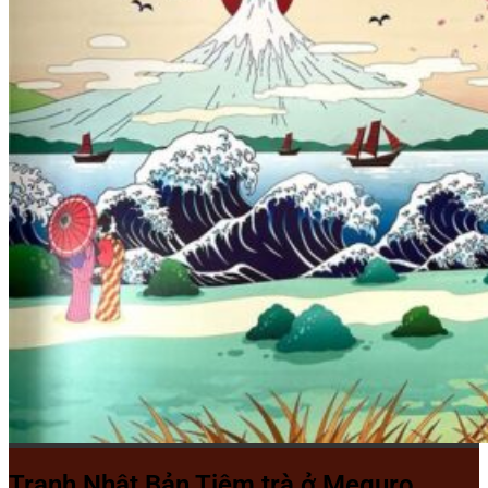
Tranh Nhật Bản Tiệm trà ở Meguro