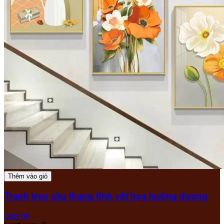
Thêm vào giỏ
Tranh treo cầu thang tĩnh vật hoa hướng dương
Liên hệ