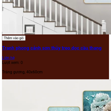
Thêm vào giỏ
Tranh phong cảnh sơn thủy treo dọc cầu thang
Liên hệ
Lượt xem: 0
Tráng gương, 40x60cm