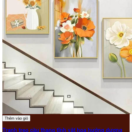
Thêm vào giỏ
Tranh treo cầu thang tĩnh vật hoa hướng dương