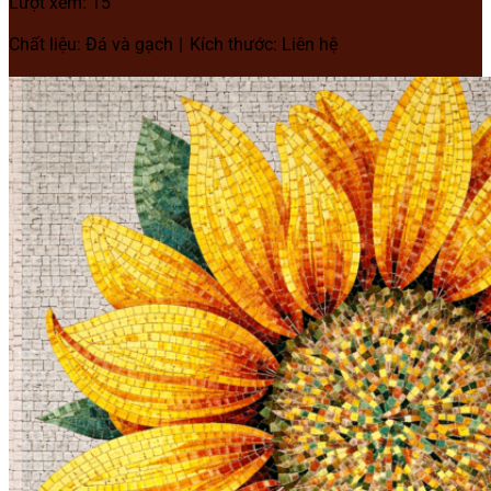
Lượt xem: 15
Chất liệu: Đá và gạch
Kích thước: Liên hệ