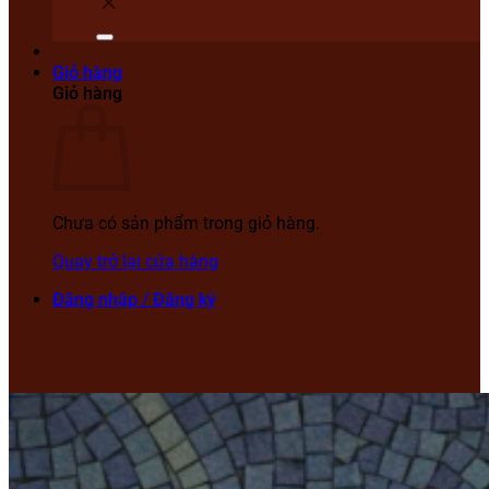
Giỏ hàng
Giỏ hàng
Chưa có sản phẩm trong giỏ hàng.
Quay trở lại cửa hàng
Đăng nhập / Đăng ký