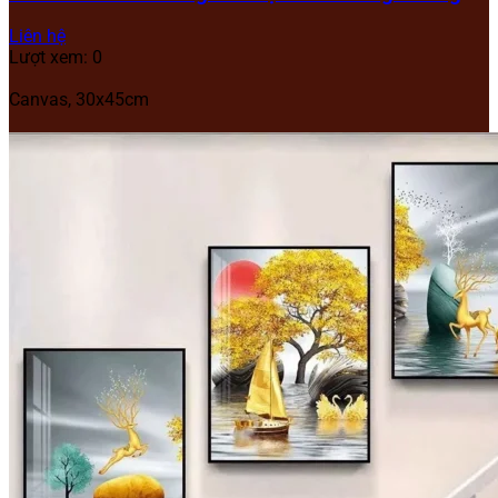
Liên hệ
Lượt xem: 0
Canvas, 30x45cm