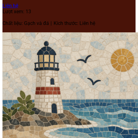
Liên hệ
Lượt xem: 13
Chất liệu: Gạch và đá
Kích thước: Liên hệ