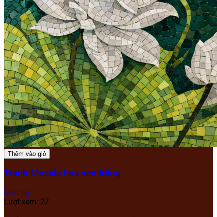
Thêm vào giỏ
Tranh Mosaic hoa sen trắng
Liên hệ
Lượt xem: 27