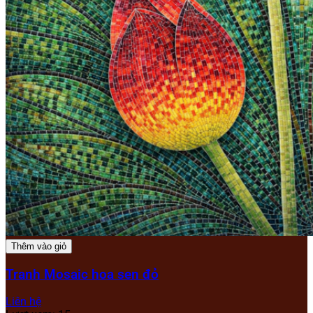
Thêm vào giỏ
Tranh Mosaic hoa sen đỏ
Liên hệ