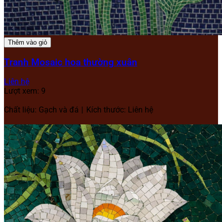
Thêm vào giỏ
Tranh Mosaic hoa thường xuân
Liên hệ
Lượt xem: 9
Chất liệu: Gạch và đá
Kích thước: Liên hệ