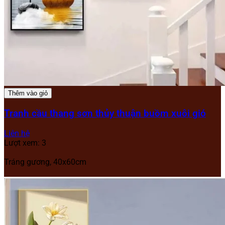
Thêm vào giỏ
Tranh cầu thang sơn thủy thuận buồm xuôi gió
Liên hệ
Lượt xem: 3
Tráng gương, 40x60cm