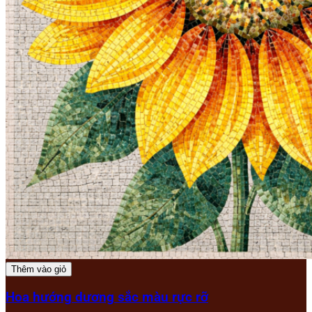
Thêm vào giỏ
Hoa hướng dương sắc màu rực rỡ