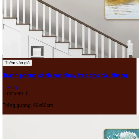
Thêm vào giỏ
Tranh phong cảnh sơn thủy treo dọc cầu thang
Liên hệ
Lượt xem: 0
Tráng gương, 40x60cm