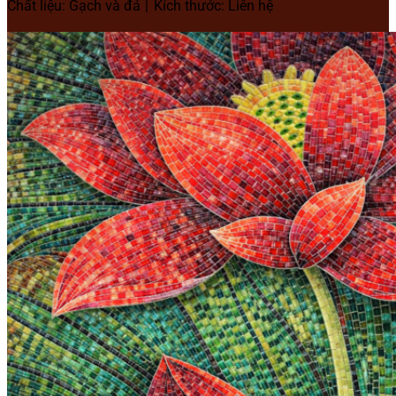
Chất liệu: Gạch và đá
Kích thước: Liên hệ