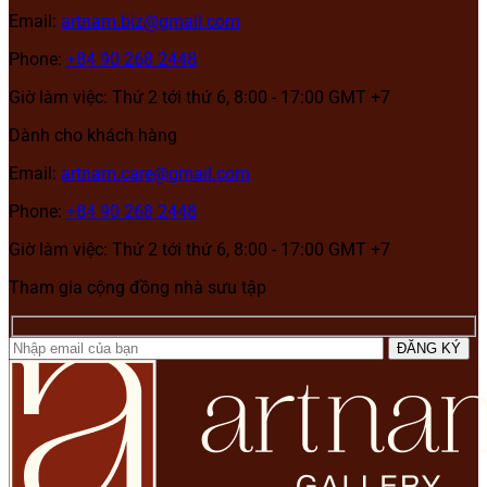
Email:
artnam.biz@gmail.com
Phone:
+84 90 268 2448
Giờ làm việc: Thứ 2 tới thứ 6, 8:00 - 17:00 GMT +7
Dành cho khách hàng
Email:
artnam.care@gmail.com
Phone:
+84 90 268 2448
Giờ làm việc: Thứ 2 tới thứ 6, 8:00 - 17:00 GMT +7
Tham gia cộng đồng nhà sưu tập