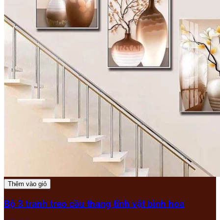
Thêm vào giỏ
Bộ 3 tranh treo cầu thang tĩnh vật bình hoa