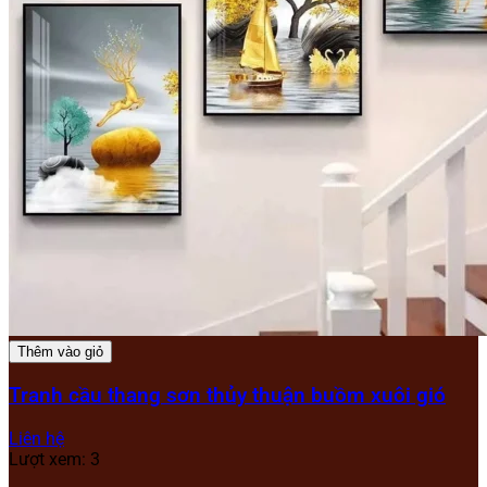
Thêm vào giỏ
Tranh cầu thang sơn thủy thuận buồm xuôi gió
Liên hệ
Lượt xem: 3