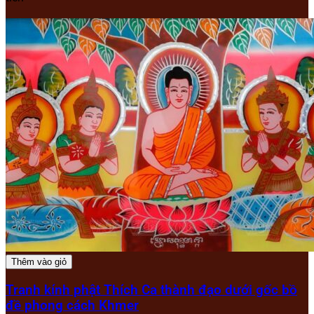
Thêm vào giỏ
Tranh kính phật Thích Ca thành đạo dưới gốc bồ
đề phong cách Khmer