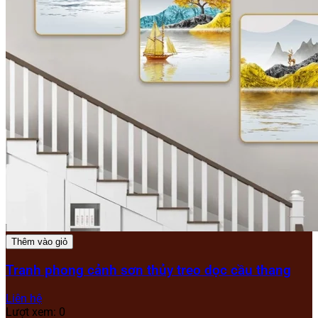
Thêm vào giỏ
Tranh phong cảnh sơn thủy treo dọc cầu thang
Liên hệ
Lượt xem: 0