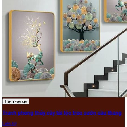
Thêm vào giỏ
Tranh phong thủy cây tài lộc treo sườn cầu thang
Liên hệ