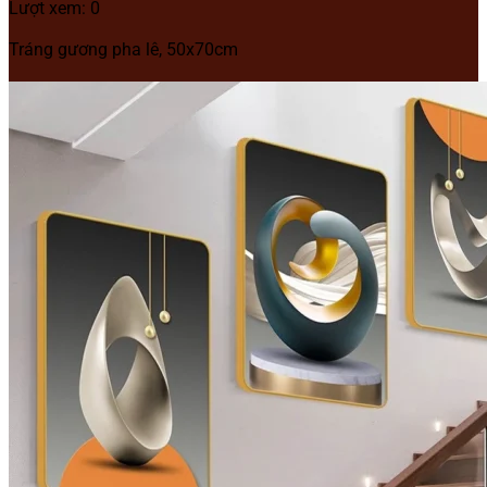
Lượt xem: 0
Tráng gương pha lê, 50x70cm