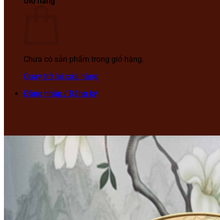
Giỏ hàng
Chưa có sản phẩm trong giỏ hàng.
Quay trở lại cửa hàng
Đăng nhập / Đăng ký