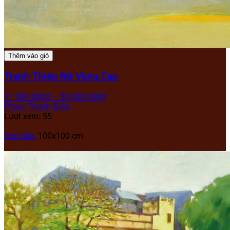
Thêm vào giỏ
Tranh Thiếu Nữ Vùng Cao
11.000.000
₫
–
50.000.000
₫
Phạm Thanh Điệp
Lượt xem: 55
Sơn dầu
, 100x100 cm