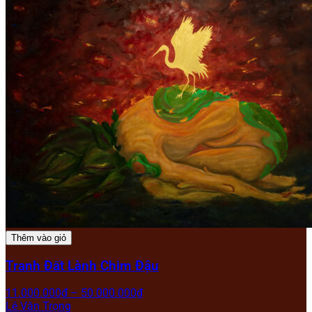
Thêm vào giỏ
Tranh Đất Lành Chim Đậu
11.000.000
₫
–
50.000.000
₫
Lê Văn Trọng