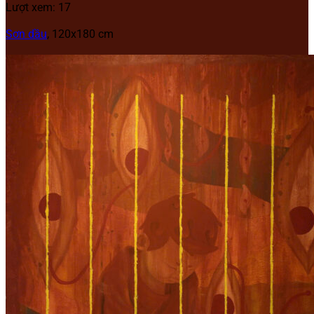
Lượt xem: 17
Sơn dầu
, 120x180 cm