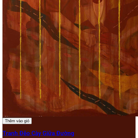
Thêm vào giỏ
Tranh Đẽo Cày Giữa Đường