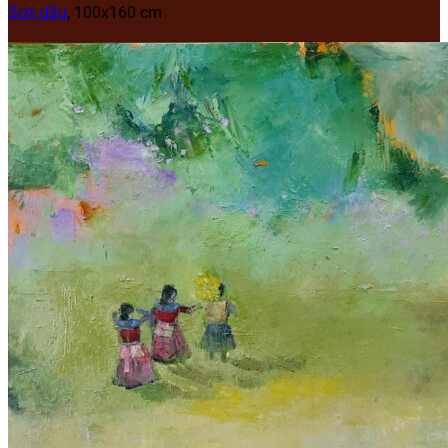
Sơn dầu
, 100x160 cm