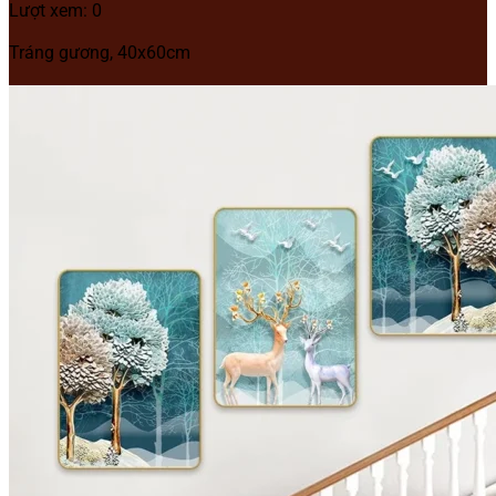
Lượt xem: 0
Tráng gương, 40x60cm