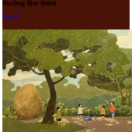
thưởng lãm thêm
View all