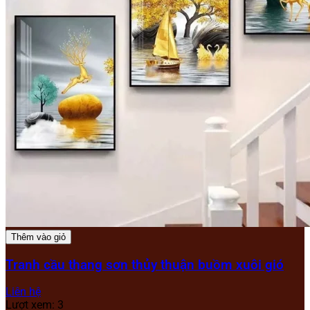
Thêm vào giỏ
Tranh cầu thang sơn thủy thuận buồm xuôi gió
Liên hệ
Lượt xem: 3