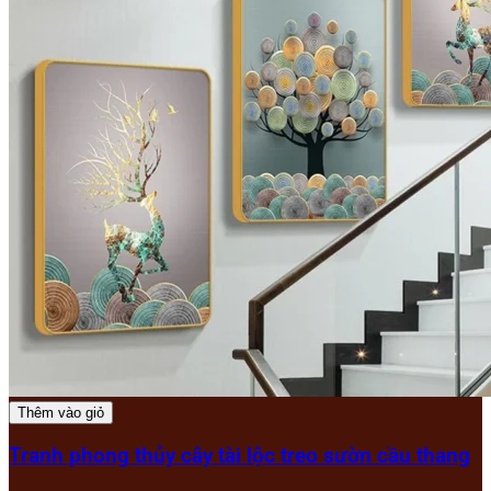
Thêm vào giỏ
Tranh phong thủy cây tài lộc treo sườn cầu thang