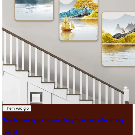
Thêm vào giỏ
Tranh phong cảnh sơn thủy treo dọc cầu thang
Liên hệ