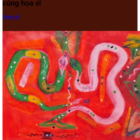
cùng họa sĩ
View all