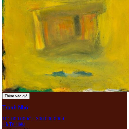
Thêm vào giỏ
Tranh Nhớ
101.000.000
₫
–
300.000.000
₫
Hà Trí Hiếu