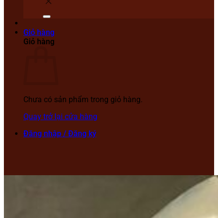
Giỏ hàng
Giỏ hàng
Chưa có sản phẩm trong giỏ hàng.
Quay trở lại cửa hàng
Đăng nhập / Đăng ký