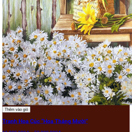
Thêm vào giỏ
Tranh Hoa Cúc “Hoa Tháng Mười”