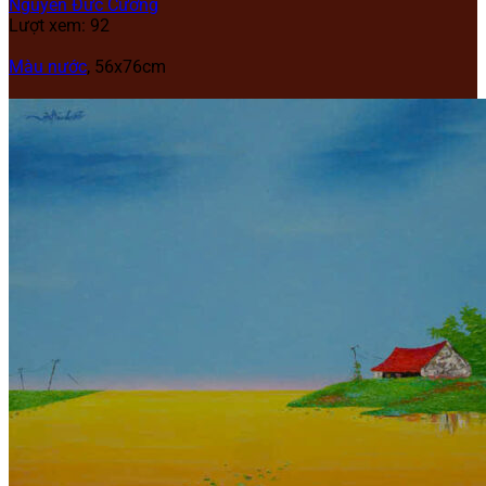
Nguyễn Đức Cường
Lượt xem: 92
Màu nước
, 56x76cm