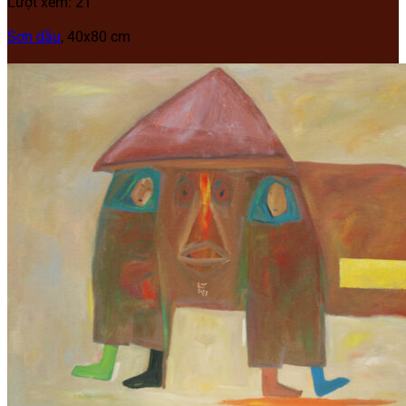
Lượt xem: 21
Sơn dầu
, 40
x80 cm