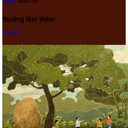
Acrylic
, 40x60 cm
thưởng lãm thêm
View all