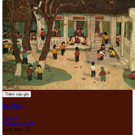
Thêm vào giỏ
Ra Chơi
Liên hệ
Nguyễn Lê Anh
Lượt xem: 12