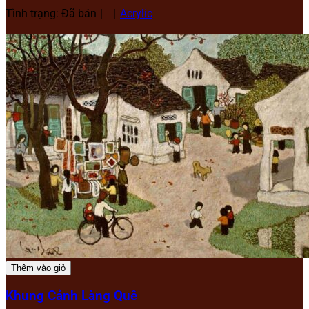
Tình trạng: Đã bán
Acrylic
Thêm vào giỏ
Khung Cảnh Làng Quê