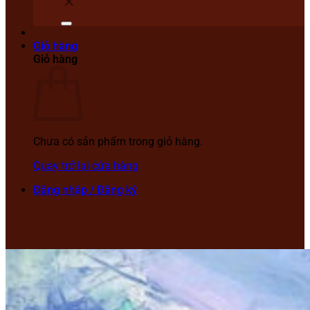
Giỏ hàng
Giỏ hàng
Chưa có sản phẩm trong giỏ hàng.
Quay trở lại cửa hàng
Đăng nhập / Đăng ký