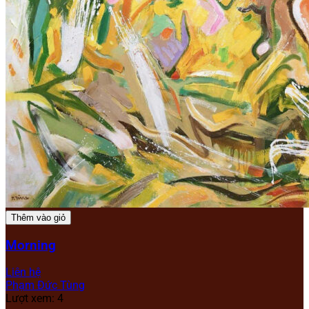
Thêm vào giỏ
Morning
Liên hệ
Phạm Đức Tùng
Lượt xem: 4