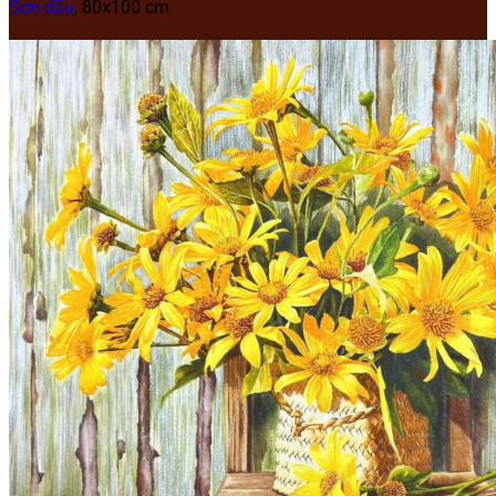
Sơn dầu
, 80x100 cm