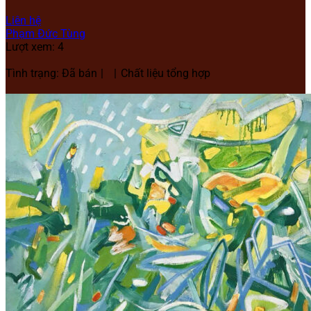
Liên hệ
Phạm Đức Tùng
Lượt xem: 4
Tình trạng: Đã bán
Chất liệu tổng hợp