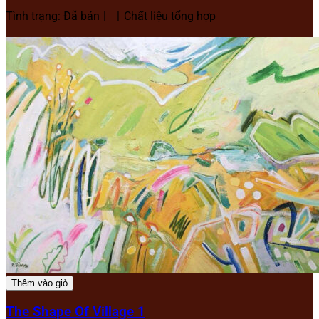
Tình trạng: Đã bán
Chất liệu tổng hợp
Thêm vào giỏ
The Shape Of Village 1