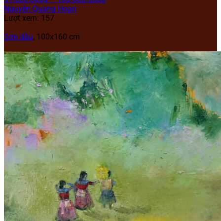
Nguyễn Quang Hoan
Lượt xem: 157
Sơn dầu
, 100x160 cm