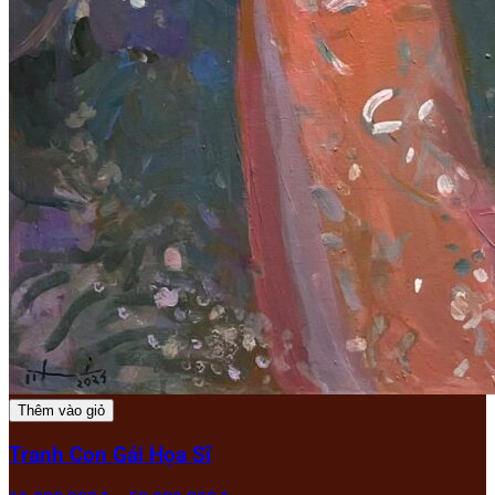
Thêm vào giỏ
Tranh Con Gái Họa Sĩ