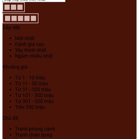
Sắp xếp
Mới nhất
Đánh giá cao
Yêu thích nhất
Ngắm nhiều nhất
Khoảng giá
Từ 1 - 10 triệu
Từ 11 - 50 triệu
Từ 51 - 100 triệu
Từ 101 - 300 triệu
Từ 301 - 500 triệu
Trên 500 triệu
Chủ đề
Tranh phong cảnh
Tranh chân dung