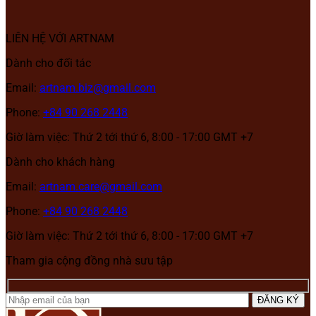
LIÊN HỆ VỚI ARTNAM
Dành cho đối tác
Email:
artnam.biz@gmail.com
Phone:
+84 90 268 2448
Giờ làm việc: Thứ 2 tới thứ 6, 8:00 - 17:00 GMT +7
Dành cho khách hàng
Email:
artnam.care@gmail.com
Phone:
+84 90 268 2448
Giờ làm việc: Thứ 2 tới thứ 6, 8:00 - 17:00 GMT +7
Tham gia cộng đồng nhà sưu tập